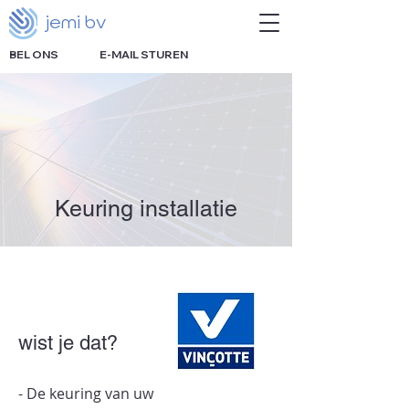
jemi bv
BEL ONS
E-MAIL STUREN
Keuring installatie
wist je dat?
- De keuring van uw