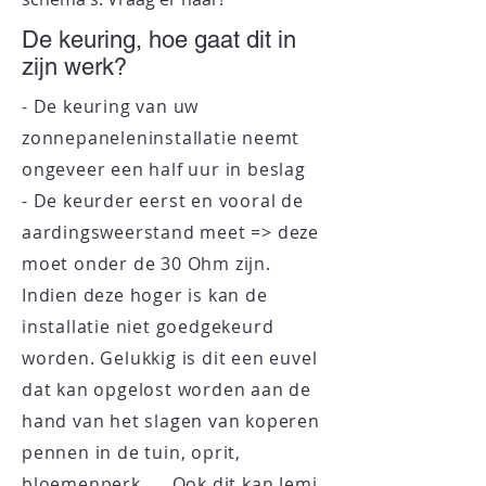
De keuring, hoe gaat dit in
zijn werk?
- De keuring van uw
zonnepaneleninstallatie neemt
ongeveer een half uur in beslag
- De keurder eerst en vooral de
aardingsweerstand meet => deze
moet onder de 30 Ohm zijn.
Indien deze hoger is kan de
installatie
niet goedgekeurd
worden. Gelukkig is dit een euvel
dat kan opgelost worden aan de
hand van het slagen van koperen
pennen in d
e tuin, oprit,
bloemenperk, ... Ook dit kan Jemi