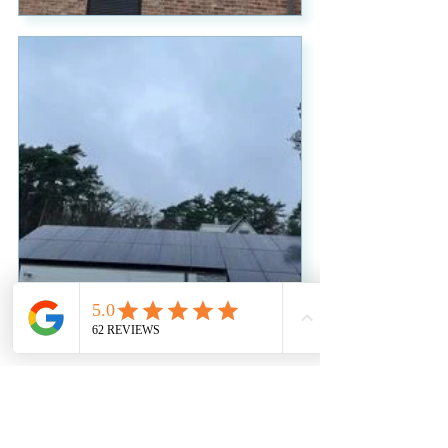
Samenwerken aan uw project?