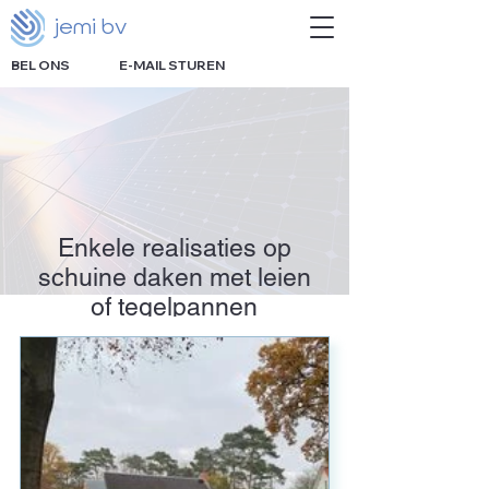
jemi bv
BEL ONS
E-MAIL STUREN
Enkele realisaties op
schuine daken met leien
of tegelpannen